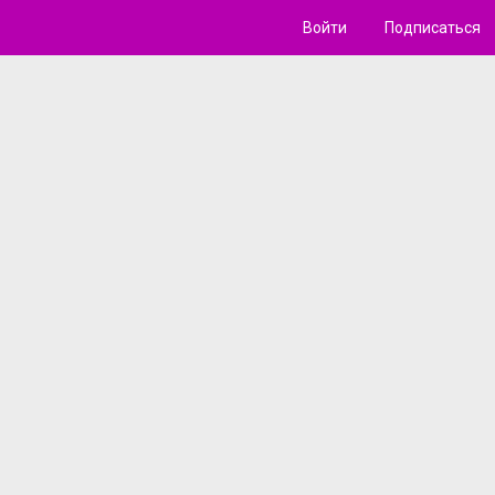
Войти
Подписаться